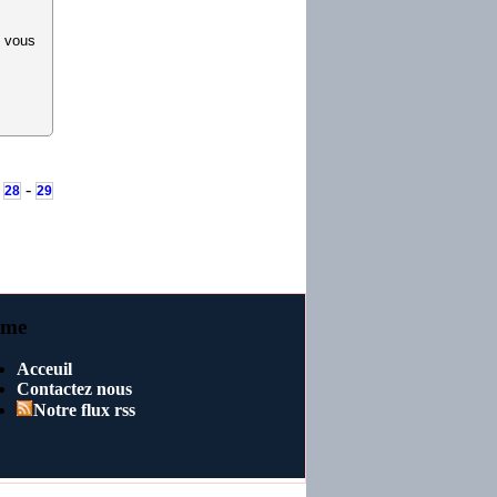
i vous
-
-
28
29
me
Acceuil
Contactez nous
Notre flux rss