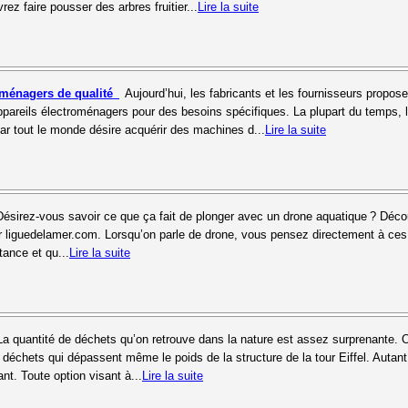
rez faire pousser des arbres fruitier...
Lire la suite
oménagers de qualité
Aujourd’hui, les fabricants et les fournisseurs propose
ppareils électroménagers pour des besoins spécifiques. La plupart du temps, 
, car tout le monde désire acquérir des machines d...
Lire la suite
Désirez-vous savoir ce que ça fait de plonger avec un drone aquatique ? Déc
 sur liguedelamer.com. Lorsqu’on parle de drone, vous pensez directement à ce
tance et qu...
Lire la suite
La quantité de déchets qu’on retrouve dans la nature est assez surprenante. 
 déchets qui dépassent même le poids de la structure de la tour Eiffel. Autant
ant. Toute option visant à...
Lire la suite