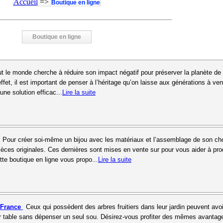
Accueil
=>
Boutique en ligne
Boutique en ligne
t le monde cherche à réduire son impact négatif pour préserver la planète de
fet, il est important de penser à l’héritage qu’on laisse aux générations à ven
ne solution efficac...
Lire la suite
Pour créer soi-même un bijou avec les matériaux et l’assemblage de son choi
pièces originales. Ces dernières sont mises en vente sur pour vous aider à pro
tte boutique en ligne vous propo...
Lire la suite
e-France
Ceux qui possèdent des arbres fruitiers dans leur jardin peuvent avoi
leur table sans dépenser un seul sou. Désirez-vous profiter des mêmes avantag