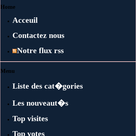
Home
Acceuil
Contactez nous
Notre flux rss
Menu
Liste des cat�gories
Les nouveaut�s
Top visites
Top votes