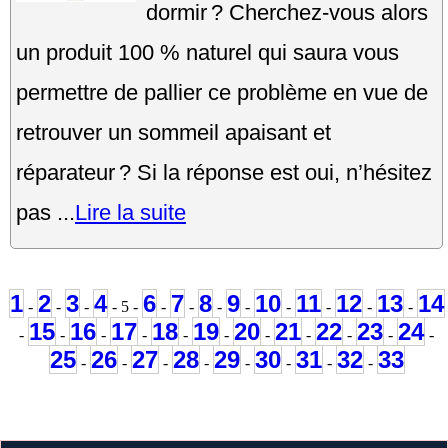
dormir ? Cherchez-vous alors
un produit 100 % naturel qui saura vous
permettre de pallier ce problème en vue de
retrouver un sommeil apaisant et
réparateur ? Si la réponse est oui, n’hésitez
pas ...
Lire la suite
1
2
3
4
6
7
8
9
10
11
12
13
14
-
-
-
- 5 -
-
-
-
-
-
-
-
-
15
16
17
18
19
20
21
22
23
24
-
-
-
-
-
-
-
-
-
-
-
25
26
27
28
29
30
31
32
33
-
-
-
-
-
-
-
-