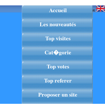
Accueil
Langue:
Les nouveautés
Top visites
Cat�gorie
Top votes
Top referer
Proposer un site