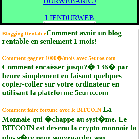
DURWEBANNU
LIENDURWEB
Comment avoir un blog
Blogging Rentable
rentable en seulement 1 mois!
Comment gagner 1000�/mois avec 5euros.com
Comment encaisser jusqu?� 136� par
heure simplement en faisant quelques
copier-coller sur votre ordinateur en
utilisant la plateforme 5euro.com
La
Comment faire fortune avec le BITCOIN
Monnaie qui �chappe au syst�me. Le
BITCOIN est devenu la crypto monnaie la
plus s�re pour sauvegarder son