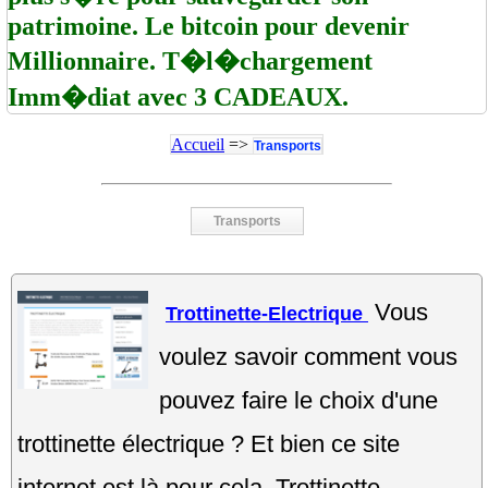
patrimoine. Le bitcoin pour devenir
Millionnaire. T�l�chargement
Imm�diat avec 3 CADEAUX.
Accueil
=>
Transports
Transports
Vous
Trottinette-Electrique
voulez savoir comment vous
pouvez faire le choix d'une
trottinette électrique ? Et bien ce site
internet est là pour cela. Trottinette-