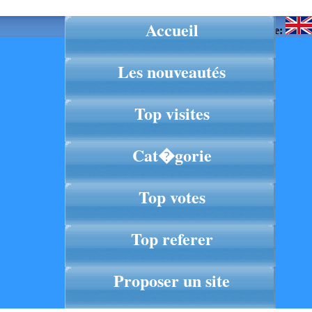
Accueil
Langue:
Les nouveautés
Top visites
Cat�gorie
Top votes
Top referer
Proposer un site