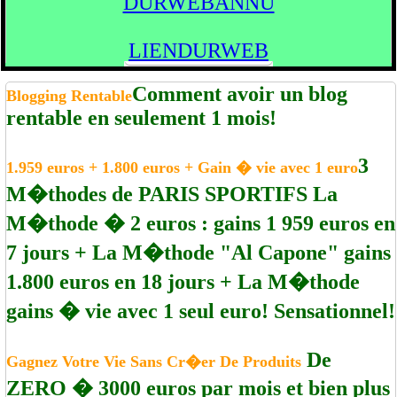
DURWEBANNU
LIENDURWEB
Comment avoir un blog
Blogging Rentable
rentable en seulement 1 mois!
3
1.959 euros + 1.800 euros + Gain � vie avec 1 euro
M�thodes de PARIS SPORTIFS La
M�thode � 2 euros : gains 1 959 euros en
7 jours + La M�thode "Al Capone" gains
1.800 euros en 18 jours + La M�thode
gains � vie avec 1 seul euro! Sensationnel!
De
Gagnez Votre Vie Sans Cr�er De Produits
ZERO � 3000 euros par mois et bien plus