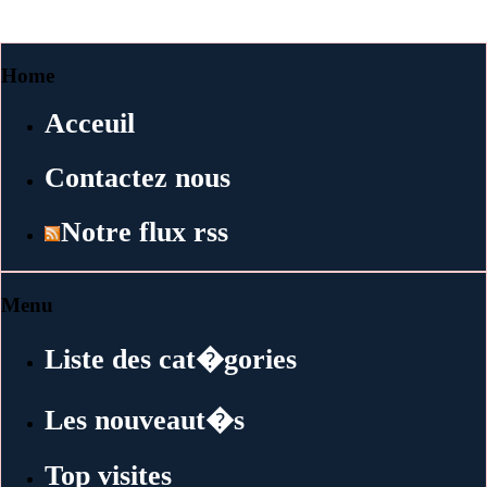
Home
Acceuil
Contactez nous
Notre flux rss
Menu
Liste des cat�gories
Les nouveaut�s
Top visites