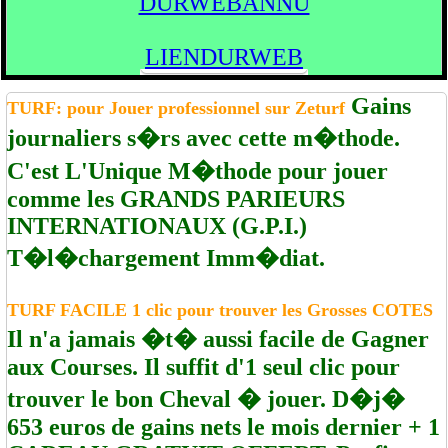
DURWEBANNU
LIENDURWEB
Gains
TURF: pour Jouer professionnel sur Zeturf
journaliers s�rs avec cette m�thode.
C'est L'Unique M�thode pour jouer
comme les GRANDS PARIEURS
INTERNATIONAUX (G.P.I.)
T�l�chargement Imm�diat.
TURF FACILE 1 clic pour trouver les Grosses COTES
Il n'a jamais �t� aussi facile de Gagner
aux Courses. Il suffit d'1 seul clic pour
trouver le bon Cheval � jouer. D�j�
653 euros de gains nets le mois dernier + 1