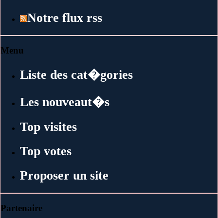
Notre flux rss
Menu
Liste des cat�gories
Les nouveaut�s
Top visites
Top votes
Proposer un site
Partenaire