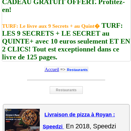
CADEAU GRATUIT OFFERT. Profitez-
en!
TURF:
TURF: Le livre aux 9 Secrets + au Quint�
LES 9 SECRETS + LE SECRET au
QUINTE+ avec 10 euros seulement ET EN
2 CLICS! Tout est exceptionnel dans ce
livre de 125 pages.
Accueil
=>
Restaurants
Restaurants
Livraison de pizza à Royan :
En 2018, Speedzi
Speedzi