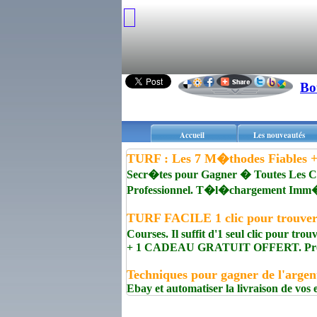
Bo
Accueil
Les nouveautés
TURF : Les 7 M�thodes Fiables +
Secr�tes pour Gagner � Toutes Les 
Professionnel. T�l�chargement Imm
TURF FACILE 1 clic pour trouve
Courses. Il suffit d'1 seul clic pour t
+ 1 CADEAU GRATUIT OFFERT. Prof
Techniques pour gagner de l'argen
Ebay et automatiser la livraison de vos