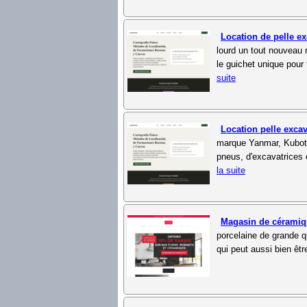
Location de pelle e
lourd un tout nouveau 
le guichet unique pour 
suite
Location pelle excav
marque Yanmar, Kubota,
pneus, d'excavatrices 
la suite
Magasin de cérami
porcelaine de grande q
qui peut aussi bien êtr