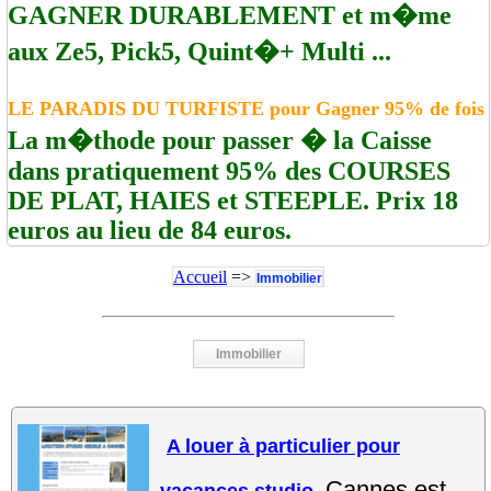
GAGNER DURABLEMENT et m�me
aux Ze5, Pick5, Quint�+ Multi ...
LE PARADIS DU TURFISTE pour Gagner 95% de fois
La m�thode pour passer � la Caisse
dans pratiquement 95% des COURSES
DE PLAT, HAIES et STEEPLE. Prix 18
euros au lieu de 84 euros.
Accueil
=>
Immobilier
Immobilier
A louer à particulier pour
Cannes est