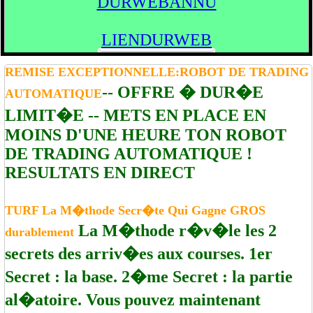
DURWEBANNU
LIENDURWEB
REMISE EXCEPTIONNELLE:ROBOT DE TRADING
-- OFFRE � DUR�E
AUTOMATIQUE
LIMIT�E -- METS EN PLACE EN
MOINS D'UNE HEURE TON ROBOT
DE TRADING AUTOMATIQUE !
RESULTATS EN DIRECT
TURF La M�thode Secr�te Qui Gagne GROS
La M�thode r�v�le les 2
durablement
secrets des arriv�es aux courses. 1er
Secret : la base. 2�me Secret : la partie
al�atoire. Vous pouvez maintenant