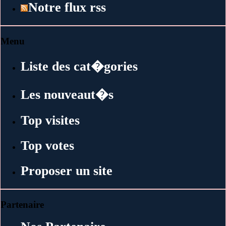
Notre flux rss
Menu
Liste des cat�gories
Les nouveaut�s
Top visites
Top votes
Proposer un site
Partenaire