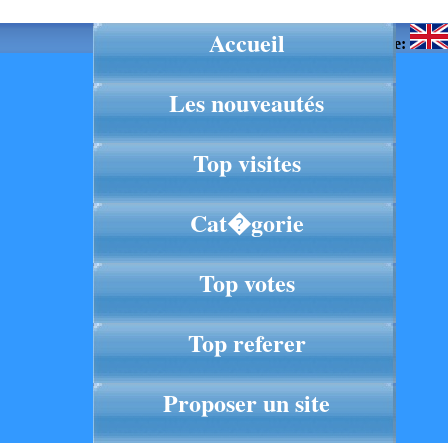
Accueil
Langue:
Les nouveautés
Top visites
Cat�gorie
Top votes
Top referer
Proposer un site