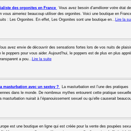
ialiste des orgonites en France
Vous avez besoin d’améliorer votre état de
son vous aimeriez beaucoup utiliser des orgonites. Voici une boutique en Franc
its : Les Orgonites. En effet, Les Orgonites sont une boutique en...
Lire la su
ous avez envie de découvrir des sensations fortes lors de vos nuits de plaisir 
 le poppers pour vous aider. Aujourd’hui, le poppers est de plus en plus appré
transparent a pou...
Lire la suite
la masturbation avec un sextoy ?
La masturbation est l’une des pratiques
ciennes dans le monde. De nombreux mythes entourent cette pratique sexuelle
a masturbation nuirait à l’épanouissement sexuel ou qu’elle causerait beauco
urope est une boutique en ligne qui est créée pour la vente des poupées sexu