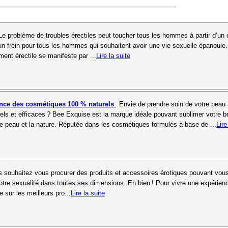
Le problème de troubles érectiles peut toucher tous les hommes à partir d’un 
n frein pour tous les hommes qui souhaitent avoir une vie sexuelle épanouie
ment érectile se manifeste par ...
Lire la suite
ence des cosmétiques 100 % naturels
Envie de prendre soin de votre peau
ls et efficaces ? Bee Exquise est la marque idéale pouvant sublimer votre b
re peau et la nature. Réputée dans les cosmétiques formulés à base de ...
Lire
 souhaitez vous procurer des produits et accessoires érotiques pouvant vous 
votre sexualité dans toutes ses dimensions. Eh bien ! Pour vivre une expérien
 sur les meilleurs pro...
Lire la suite