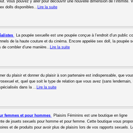
oût. Vous pouvez y aller pour découvrir une nouvelle dimension de l’intimité. 
ex dolls disponibles...
Lire la suite
éalistes
La poupée sexuelle est une poupée conçue à l’endroit d’un public co
onnels de la haute couture et du cinéma. Encore appelée sex doll, la poupée s
s de combler d’une manière...
Lire la suite
er du plaisir et donner du plaisir à son partenaire est indispensable, que vo
rosexuel et, quel que soit le type de relation que vous avez (sans lendemain,
spécialisés dans la ...
Lire la suite
our femmes et pour hommes
Plaisirs Féminins est une boutique en ligne
ente de jouets sexuels pour homme et pour femme. Cette boutique vous propo
ires et de produits pour avoir plus de plaisirs lors de vos rapports sexuels. L