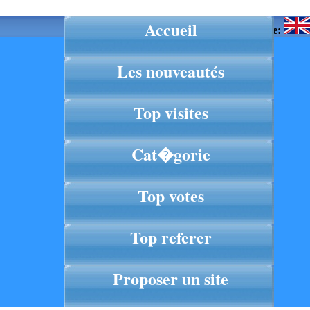
Accueil
Langue:
Les nouveautés
Top visites
Cat�gorie
Top votes
Top referer
Proposer un site