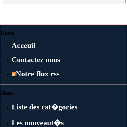
Home
Acceuil
Contactez nous
Notre flux rss
Menu
Liste des cat�gories
Les nouveaut�s