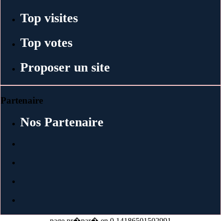
Top visites
Top votes
Proposer un site
Partenaire
Nos Partenaire
page pr�par� en 0.14186501502991