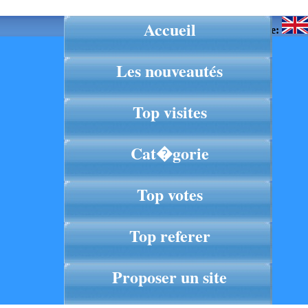
Accueil
Langue:
Les nouveautés
Top visites
Cat�gorie
Top votes
Top referer
Proposer un site