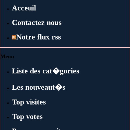
Acceuil
Contactez nous
Notre flux rss
Menu
Liste des cat�gories
Les nouveaut�s
Top visites
Top votes