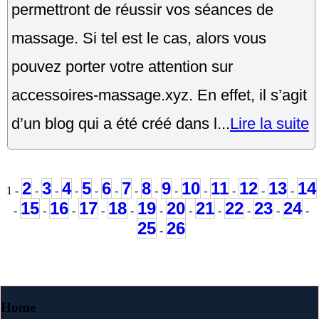
permettront de réussir vos séances de
massage. Si tel est le cas, alors vous
pouvez porter votre attention sur
accessoires-massage.xyz. En effet, il s’agit
d’un blog qui a été créé dans l...
Lire la suite
2
3
4
5
6
7
8
9
10
11
12
13
14
1 -
-
-
-
-
-
-
-
-
-
-
-
-
15
16
17
18
19
20
21
22
23
24
-
-
-
-
-
-
-
-
-
-
-
25
26
-
Home