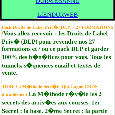
DURWEBANNU
LIENDURWEB
Pack Droits de Label Priv� (DLP) - 27 FORMATIONS
Vous allez recevoir : les Droits de Label
!
Priv� (DLP) pour revendre nos 27
formations et / ou ce pack DLP et garder
100% des b�n�fices pour vous. Tous les
tunnels, s�quences email et textes de
vente.
TURF La M�thode Secr�te Qui Gagne GROS
La M�thode r�v�le les 2
durablement
secrets des arriv�es aux courses. 1er
Secret : la base. 2�me Secret : la partie