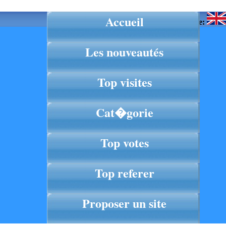
Accueil
Langue:
Les nouveautés
Top visites
Cat�gorie
Top votes
Top referer
Proposer un site