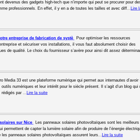
nt devenus des gadgets high-tech que n’importe qui peut se procurer pour de
 professionnels. En effet, il y en a de toutes les tailles et avec diff...
Lire 
votre entreprise de fabrication de systè
Pour optimiser les ressources
ntreprise et sécuriser vos installations, il vous faut absolument choisir des
ues de qualité. Le choix du fournisseur s’avère pour ainsi dit assez détermina
ro Media 33 est une plateforme numérique qui permet aux internautes d’avoir
 outils numériques et leur intérêt pour le siècle présent. Il s’agit d’un blog qui
s rédigés par ...
Lire la suite
solaires sur Nice
Les panneaux solaires photovoltaïques sont les meilleurs
i permettent de capter la lumière solaire afin de produire de l’énergie électriq
e les panneaux solaires photovoltaïques assurent leurs...
Lire la suite