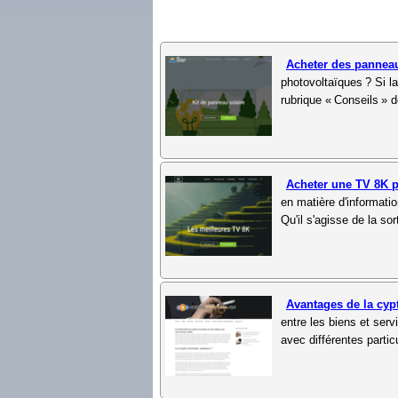
Acheter des pannea
photovoltaïques ? Si l
rubrique « Conseils » d
Acheter une TV 8K 
en matière d'informatio
Qu'il s'agisse de la sor
Avantages de la cy
entre les biens et ser
avec différentes partic