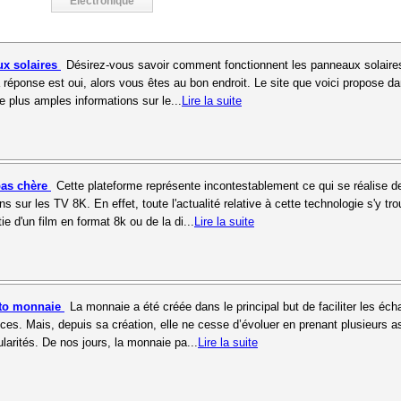
Electronique
ux solaires
Désirez-vous savoir comment fonctionnent les panneaux solaire
a réponse est oui, alors vous êtes au bon endroit. Le site que voici propose d
e plus amples informations sur le...
Lire la suite
pas chère
Cette plateforme représente incontestablement ce qui se réalise 
ns sur les TV 8K. En effet, toute l'actualité relative à cette technologie s'y tro
tie d'un film en format 8k ou de la di...
Lire la suite
pto monnaie
La monnaie a été créée dans le principal but de faciliter les éc
vices. Mais, depuis sa création, elle ne cesse d’évoluer en prenant plusieurs 
ularités. De nos jours, la monnaie pa...
Lire la suite