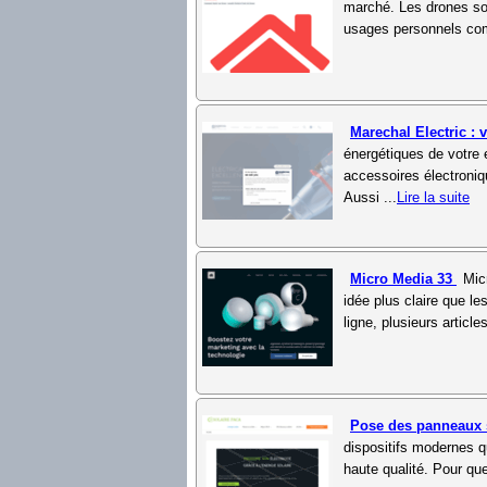
marché. Les drones so
usages personnels comme
Marechal Electric : 
énergétiques de votre e
accessoires électroniq
Aussi ...
Lire la suite
Micro Media 33
Mic
idée plus claire que les
ligne, plusieurs article
Pose des panneaux 
dispositifs modernes qu
haute qualité. Pour qu