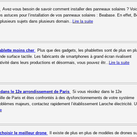
e
Avez-vous besoin de savoir comment installer des panneaux solaires ? Voic
s astuces pour l’installation de vos panneaux solaires : Beabase. En effet, 
 plusieurs sujets dans plusieurs domain...
Lire la suite
blette moins cher
Plus que des gadgets, les phablettes sont de plus en pl
nde surface tactile. Les fabricants de smartphones à grand écran rivalisent
ativité dans leurs productions et désormais, vous pouvez êtr...
Lire la suite
r dans le 12e arrondissement de Paris
Si vous résidez dans le 12e
ille de Paris et êtes confrontés à des dysfonctionnements de votre système
roblèmes majeurs, contactez rapidement l’établissement Laroche électricité. 
te
choisir le meilleur drone
Il existe de plus en plus de modèles de drones su