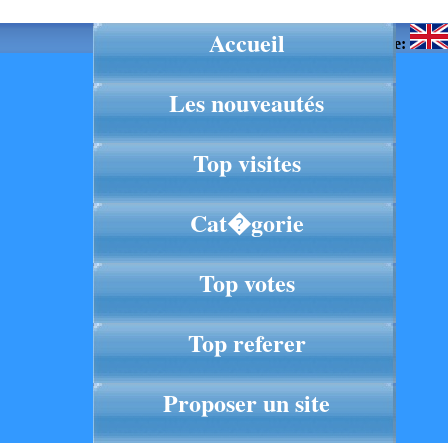
Accueil
Langue:
Les nouveautés
Top visites
Cat�gorie
Top votes
Top referer
Proposer un site