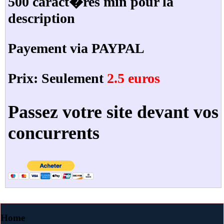
500 caract�res min pour la
description
Payement via PAYPAL
Prix: Seulement
2.5 euros
Passez votre site devant vos
concurrents
Home