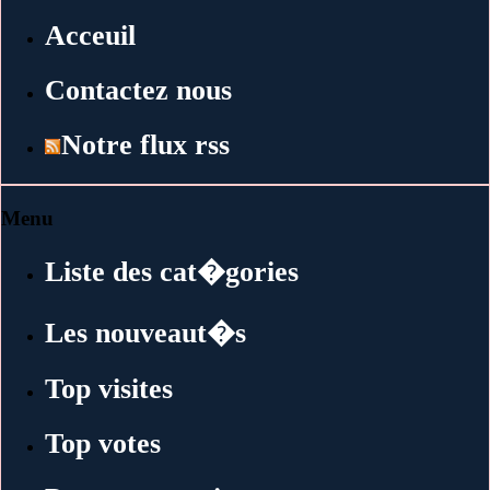
Acceuil
Contactez nous
Notre flux rss
Menu
Liste des cat�gories
Les nouveaut�s
Top visites
Top votes