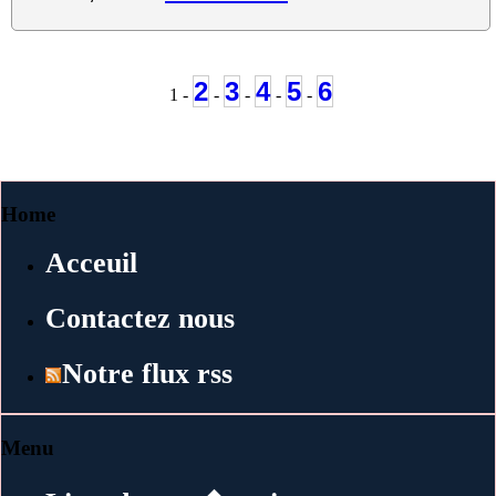
2
3
4
5
6
1 -
-
-
-
-
Home
Acceuil
Contactez nous
Notre flux rss
Menu