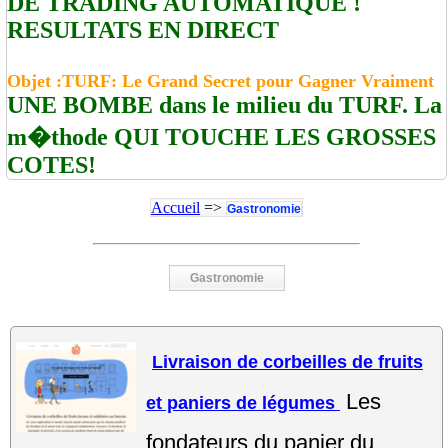
DE TRADING AUTOMATIQUE !
RESULTATS EN DIRECT
Objet :TURF: Le Grand Secret pour Gagner Vraiment
UNE BOMBE dans le milieu du TURF. La
m�thode QUI TOUCHE LES GROSSES
COTES!
Accueil
=>
Gastronomie
Gastronomie
Livraison de corbeilles de fruits
Les
et paniers de légumes
fondateurs du panier du