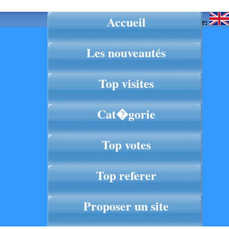
Accueil
Langue:
Les nouveautés
Top visites
Cat�gorie
Top votes
Top referer
Proposer un site