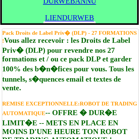
DURWEBANNU
LIENDURWEB
Pack Droits de Label Priv� (DLP) - 27 FORMATIONS
Vous allez recevoir : les Droits de Label
!
Priv� (DLP) pour revendre nos 27
formations et / ou ce pack DLP et garder
100% des b�n�fices pour vous. Tous les
tunnels, s�quences email et textes de
vente.
REMISE EXCEPTIONNELLE:ROBOT DE TRADING
-- OFFRE � DUR�E
AUTOMATIQUE
LIMIT�E -- METS EN PLACE EN
MOINS D'UNE HEURE TON ROBOT