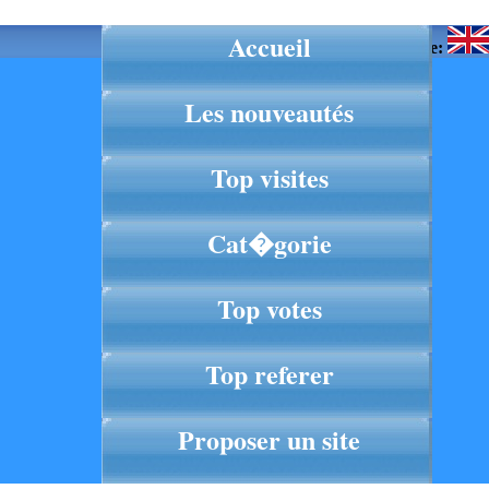
Accueil
Langue:
Les nouveautés
Top visites
Cat�gorie
Top votes
Top referer
Proposer un site