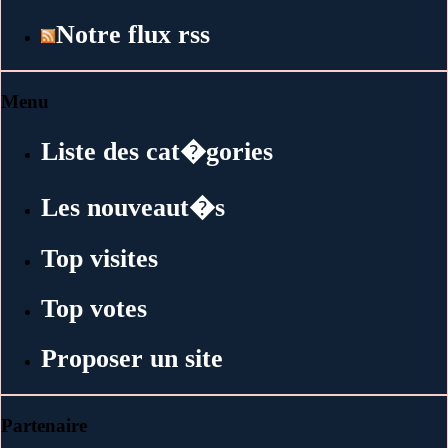
Notre flux rss
Menu
Liste des cat�gories
Les nouveaut�s
Top visites
Top votes
Proposer un site
Partenaire