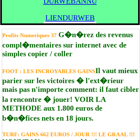
DURWEBANNU
LIENDURWEB
G�n�rez des revenus
Profits Numeriques 37
compl�mentaires sur internet avec de
simples copier / coller
Il vaut mieux
FOOT : LES INCROYABLES GAINS
parier sur les victoires � l'ext�rieur
mais pas n'importe comment: il faut cibler
la rencontre � jouer! VOIR LA
METHODE aux 1.800 euros de
b�n�fices nets en 18 jours.
TURF: GAINS 662 EUROS / JOUR !!! LE GRAAL !!!