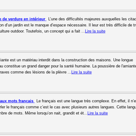
 de verdure en intérieur
L’une des difficultés majeures auxquelles les cita
ion d’un jardin est le manque d’espace nécessaire. Il leur est très difficile de t
lture outdoor. Toutefois, un concept qui a fait ...
Lire la suite
iante est un matériau interdit dans la construction des maisons. Une longue
au constitue un grand danger pour la santé humaine. La poussière de l'amiant
raves comme des lésions de la plèvre ...
Lire la suite
aux mots français
Le français est une langue très complexe. En effet, il n’
arler le français comme c’est le cas avec plusieurs autres langues. Cette lang
re de mots. Même lorsqu’on nait, grandit et ét...
Lire la suite