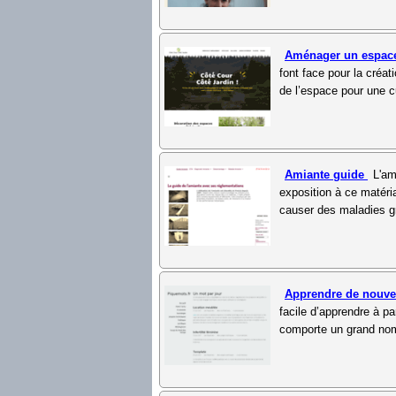
Aménager un espace
font face pour la créat
de l’espace pour une cu
Amiante guide
L'am
exposition à ce matéri
causer des maladies g
Apprendre de nouve
facile d’apprendre à p
comporte un grand nomb