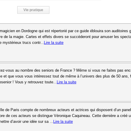
Vie pratique
 magicien en Dordogne qui est répertorié par ce guide éblouira son auditoires 
e de la magie. Cartes et effets divers se succéderont pour amuser les spect
 mystérieux trucs contr...
Lire la suite
ez-vous au nombre des seniors de France ? Même si vous ne faites pas enc
rie et que vous vous intéressez tout de même à l’univers des plus de 50 ans, f
desenior ! Vous y retrouvez toute...
Lire la suite
ille de Paris compte de nombreux acteurs et actrices qui disposent d’un pane
e de ces acteurs se distingue Véronique Caquineau. Cette dernière a créé u
ettre d’avoir une idée sur sa ...
Lire la suite