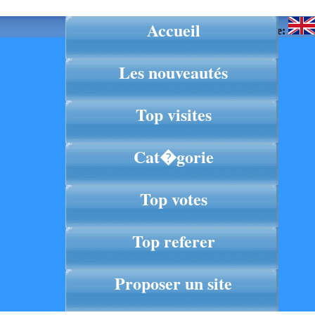
Accueil
Langue:
Les nouveautés
Top visites
Cat�gorie
Top votes
Top referer
Proposer un site