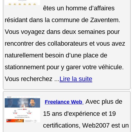
êtes un homme d’affaires
résidant dans la commune de Zaventem.
Vous voyagez dans deux semaines pour
rencontrer des collaborateurs et vous avez
naturellement besoin d’une place de
stationnement pour y garer votre véhicule.
Vous recherchez ...
Lire la suite
Avec plus de
Freelance Web
15 ans d'expérience et 19
certifications, Web2007 est un