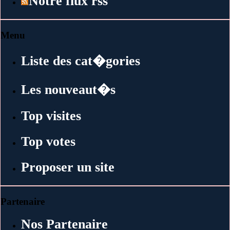
Notre flux rss
Menu
Liste des cat�gories
Les nouveaut�s
Top visites
Top votes
Proposer un site
Partenaire
Nos Partenaire