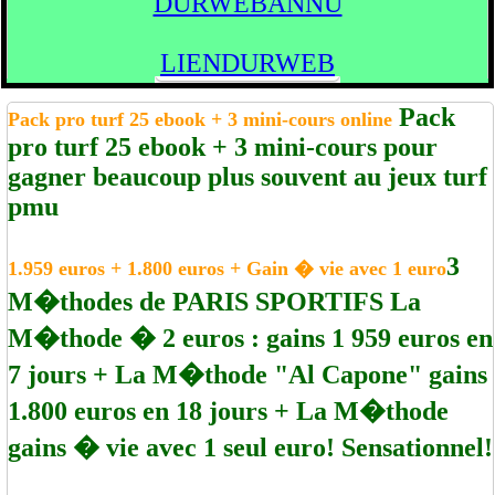
DURWEBANNU
LIENDURWEB
Pack
Pack pro turf 25 ebook + 3 mini-cours online
pro turf 25 ebook + 3 mini-cours pour
gagner beaucoup plus souvent au jeux turf
pmu
3
1.959 euros + 1.800 euros + Gain � vie avec 1 euro
M�thodes de PARIS SPORTIFS La
M�thode � 2 euros : gains 1 959 euros en
7 jours + La M�thode "Al Capone" gains
1.800 euros en 18 jours + La M�thode
gains � vie avec 1 seul euro! Sensationnel!