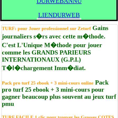
DURWEBANNU
LIENDURWEB
Gains
TURF: pour Jouer professionnel sur Zeturf
journaliers s�rs avec cette m�thode.
C'est L'Unique M�thode pour jouer
comme les GRANDS PARIEURS
INTERNATIONAUX (G.P.I.)
T�l�chargement Imm�diat.
Pack
Pack pro turf 25 ebook + 3 mini-cours online
pro turf 25 ebook + 3 mini-cours pour
gagner beaucoup plus souvent au jeux turf
pmu
TURF FACILE 1 clic pour trouver les Grosses COTES