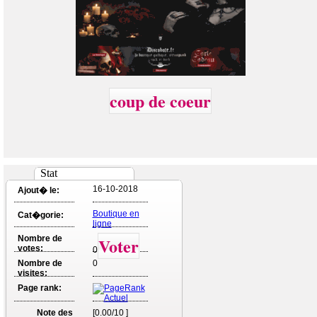
coup de coeur
Stat
16-10-2018
Ajout� le:
Boutique en
Cat�gorie:
ligne
Nombre de
Voter
votes:
0
Nombre de
0
visites:
Page rank:
Note des
[0.00/10 ]