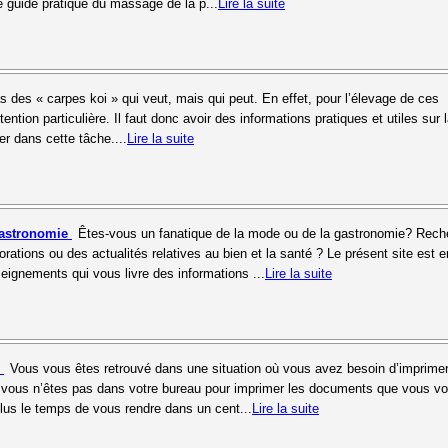
e guide pratique du massage de la p...
Lire la suite
s des « carpes koi » qui veut, mais qui peut. En effet, pour l’élevage de ces
tention particulière. Il faut donc avoir des informations pratiques et utiles sur 
er dans cette tâche....
Lire la suite
gastronomie
Êtes-vous un fanatique de la mode ou de la gastronomie? Rech
ations ou des actualités relatives au bien et la santé ? Le présent site est e
eignements qui vous livre des informations ...
Lire la suite
e
Vous vous êtes retrouvé dans une situation où vous avez besoin d’imprime
 vous n’êtes pas dans votre bureau pour imprimer les documents que vous vo
us le temps de vous rendre dans un cent...
Lire la suite