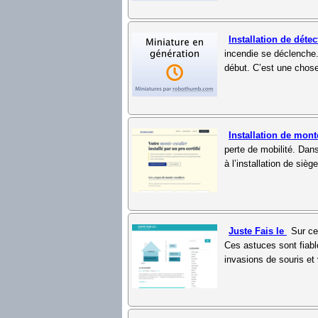
Installation de dét
incendie se déclenche. 
début. C’est une chose 
Installation de mont
perte de mobilité. Dan
à l’installation de siè
Juste Fais le
Sur ce
Ces astuces sont fiable
invasions de souris et 