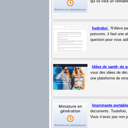
qui se veut un véritabl
hydrokoi
N’élève pa
poissons, il faut une at
question pour vous aid
Idées de santé; de 
vous des idées de décor
une plateforme de rens
Imprimante portabl
documents. Toutefois,
Vous n’avez pas non pl