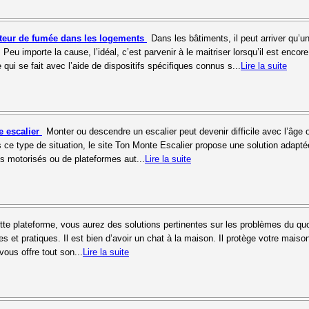
ecteur de fumée dans les logements
Dans les bâtiments, il peut arriver qu’u
Peu importe la cause, l’idéal, c’est parvenir à le maitriser lorsqu’il est encor
qui se fait avec l’aide de dispositifs spécifiques connus s...
Lire la suite
e escalier
Monter ou descendre un escalier peut devenir difficile avec l’âge 
s ce type de situation, le site Ton Monte Escalier propose une solution adapt
ges motorisés ou de plateformes aut...
Lire la suite
tte plateforme, vous aurez des solutions pertinentes sur les problèmes du quo
s et pratiques. Il est bien d’avoir un chat à la maison. Il protège votre maiso
vous offre tout son...
Lire la suite