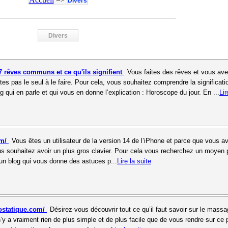
Divers
Divers
7 rêves communs et ce qu'ils signifient
Vous faites des rêves et vous av
es pas le seul à le faire. Pour cela, vous souhaitez comprendre la significati
g qui en parle et qui vous en donne l’explication : Horoscope du jour. En ...
Lir
om/
Vous êtes un utilisateur de la version 14 de l’iPhone et parce que vous a
us souhaitez avoir un plus gros clavier. Pour cela vous recherchez un moyen 
ci un blog qui vous donne des astuces p...
Lire la suite
ostatique.com/
Désirez-vous découvrir tout ce qu’il faut savoir sur le mass
l n’y a vraiment rien de plus simple et de plus facile que de vous rendre sur ce p