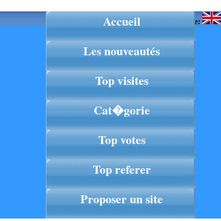
Accueil
Langue:
Les nouveautés
Top visites
Cat�gorie
Top votes
Top referer
Proposer un site