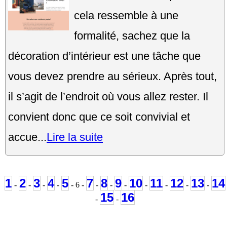
cela ressemble à une
formalité, sachez que la
décoration d’intérieur est une tâche que
vous devez prendre au sérieux. Après tout,
il s’agit de l’endroit où vous allez rester. Il
convient donc que ce soit convivial et
accue...
Lire la suite
1
2
3
4
5
7
8
9
10
11
12
13
14
-
-
-
-
- 6 -
-
-
-
-
-
-
-
15
16
-
-