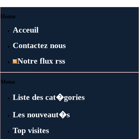
Home
Acceuil
Contactez nous
Notre flux rss
Menu
Liste des cat�gories
Les nouveaut�s
Top visites