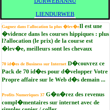
DURWEBANNU
LIENDURWEB
Il est une
Gagnez dans l'allocation la plus �lev�e
�vidence dans les courses hippiques : plus
l?allocation (le prix) de la course est
�lev�e, meilleurs sont les chevaux
D�couvrez ce
70 id�es de Business sur Internet
Pack de 70 id�es pour d�velopper Votre
Propre affaire sur le Web d�s demain ...
G�n�rez des revenus
Profits Numeriques 37
compl�mentaires sur internet avec de
simples copier / coller