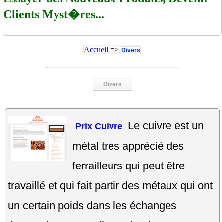
Clients Myst�res...
Accueil
=>
Divers
Divers
Le cuivre est un
Prix Cuivre
métal très apprécié des
ferrailleurs qui peut être
travaillé et qui fait partir des métaux qui ont
un certain poids dans les échanges