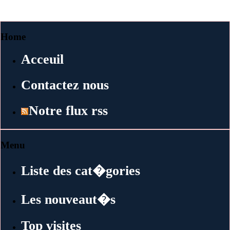
Home
Acceuil
Contactez nous
Notre flux rss
Menu
Liste des cat�gories
Les nouveaut�s
Top visites