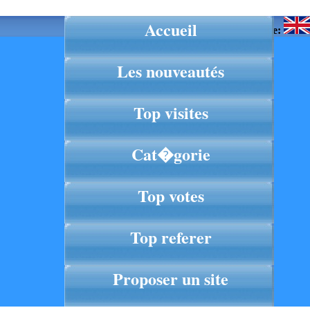
Accueil
Langue:
Les nouveautés
Top visites
Cat�gorie
Top votes
Top referer
Proposer un site