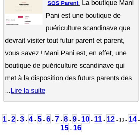
La boutique Mani
SOS Parent
Pani est une boutique de
puériculture scandinave que
devrait visiter tout futur parent et parent,
vous savez ! Mani Pani est, en effet, une
boutique de puériculture scandinave qui
met à la disposition des futurs parents des
...
Lire la suite
1
2
3
4
5
6
7
8
9
10
11
12
14
-
-
-
-
-
-
-
-
-
-
-
- 13 -
-
15
16
-