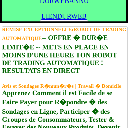
DURWEBANNU
LIENDURWEB
REMISE EXCEPTIONNELLE:ROBOT DE TRADING
-- OFFRE � DUR�E
AUTOMATIQUE
LIMIT�E -- METS EN PLACE EN
MOINS D'UNE HEURE TON ROBOT
DE TRADING AUTOMATIQUE !
RESULTATS EN DIRECT
Avis et Sondages R�mun�r�s | Travail � Domicile
Apprenez Comment il est Facile de se
Faire Payer pour R�pondre � des
Sondages en Ligne, Participer � des
Groupes de Consommateurs, Tester &
Essayer des Nouveaux Produits, Devenir