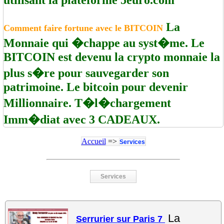
utilisant la plateforme 5euro.com
La
Comment faire fortune avec le BITCOIN
Monnaie qui �chappe au syst�me. Le
BITCOIN est devenu la crypto monnaie la
plus s�re pour sauvegarder son
patrimoine. Le bitcoin pour devenir
Millionnaire. T�l�chargement
Imm�diat avec 3 CADEAUX.
Accueil
=>
Services
Services
La
Serrurier sur Paris 7