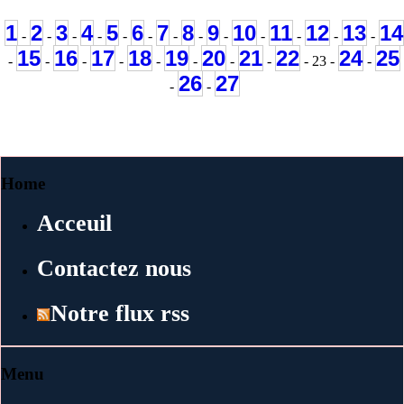
1
2
3
4
5
6
7
8
9
10
11
12
13
14
-
-
-
-
-
-
-
-
-
-
-
-
-
15
16
17
18
19
20
21
22
24
25
-
-
-
-
-
-
-
-
- 23 -
-
26
27
-
-
Home
Acceuil
Contactez nous
Notre flux rss
Menu