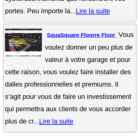
portes. Peu importe la...
Lire la suite
Vous
SquaSquare Floorre Floor
voulez donner un peu plus de
valeur à votre garage et pour
cette raison, vous voulez faire installer des
dalles professionnelles et premiums. Il
s’agit pour vous de faire un investissement
qui permettra aux clients de vous accorder
plus de cr...
Lire la suite