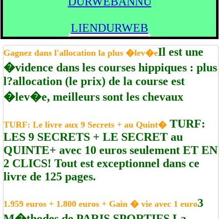
DURWEBANNU
LIENDURWEB
Il est une
Gagnez dans l'allocation la plus �lev�e
�vidence dans les courses hippiques : plus
l?allocation (le prix) de la course est
�lev�e, meilleurs sont les chevaux
TURF:
TURF: Le livre aux 9 Secrets + au Quint�
LES 9 SECRETS + LE SECRET au
QUINTE+ avec 10 euros seulement ET EN
2 CLICS! Tout est exceptionnel dans ce
livre de 125 pages.
3
1.959 euros + 1.800 euros + Gain � vie avec 1 euro
M�thodes de PARIS SPORTIFS La