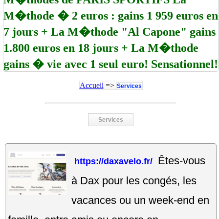
M�thode � 2 euros : gains 1 959 euros en
7 jours + La M�thode "Al Capone" gains
1.800 euros en 18 jours + La M�thode
gains � vie avec 1 seul euro! Sensationnel!
Accueil
=>
Services
Services
Êtes-vous
https://daxavelo.fr/
à Dax pour les congés, les
vacances ou un week-end en