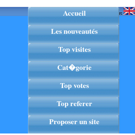
Accueil
Langue:
Les nouveautés
Top visites
Cat�gorie
Top votes
Top referer
Proposer un site