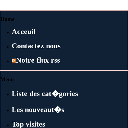
Home
Acceuil
Contactez nous
Notre flux rss
Menu
Liste des cat�gories
Les nouveaut�s
Top visites