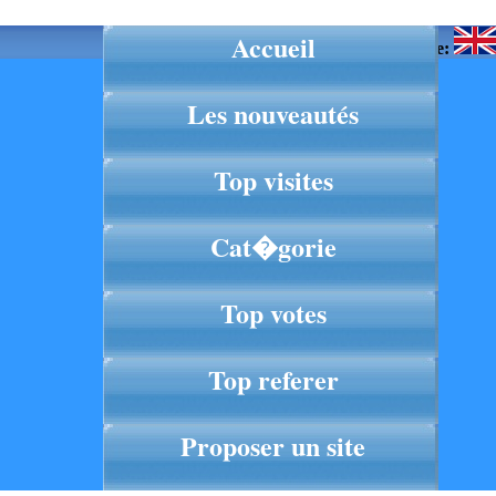
Accueil
Langue:
Les nouveautés
Top visites
Cat�gorie
Top votes
Top referer
Proposer un site