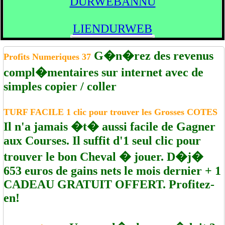
DURWEBANNU
LIENDURWEB
G�n�rez des revenus
Profits Numeriques 37
compl�mentaires sur internet avec de
simples copier / coller
TURF FACILE 1 clic pour trouver les Grosses COTES
Il n'a jamais �t� aussi facile de Gagner
aux Courses. Il suffit d'1 seul clic pour
trouver le bon Cheval � jouer. D�j�
653 euros de gains nets le mois dernier + 1
CADEAU GRATUIT OFFERT. Profitez-
en!