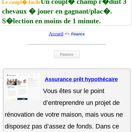
Un coupl� champ r�duit 3
Le coupl� facile
chevaux � jouer en gagnant/plac�.
S�lection en moins de 1 minute.
Accueil
=>
Finance
Finance
Assurance prêt hypothécaire
Vous êtes sur le point
d’entreprendre un projet de
rénovation de votre maison, mais vous ne
disposez pas d’assez de fonds. Dans ce