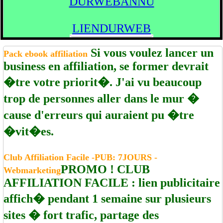
DURWEBANNU
LIENDURWEB
Si vous voulez lancer un
Pack ebook affiliation
business en affiliation, se former devrait
�tre votre priorit�. J'ai vu beaucoup
trop de personnes aller dans le mur �
cause d'erreurs qui auraient pu �tre
�vit�es.
Club Affiliation Facile -PUB: 7JOURS -
PROMO ! CLUB
Webmarketing
AFFILIATION FACILE : lien publicitaire
affich� pendant 1 semaine sur plusieurs
sites � fort trafic, partage des