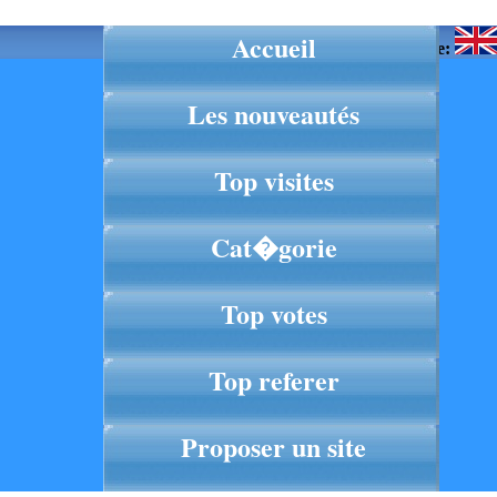
Accueil
Langue:
Les nouveautés
Top visites
Cat�gorie
Top votes
Top referer
Proposer un site