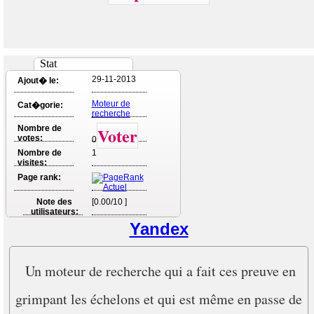
Stat
29-11-2013
Ajout� le:
Moteur de
Cat�gorie:
recherche
Nombre de
Voter
votes:
0
Nombre de
1
visites:
Page rank:
Note des
[0.00/10 ]
utilisateurs:
Yandex
Un moteur de recherche qui a fait ces preuve en
grimpant les échelons et qui est même en passe de