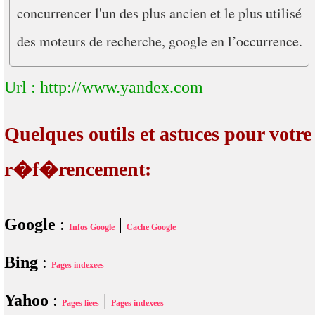
concurrencer l'un des plus ancien et le plus utilisé
des moteurs de recherche, google en l’occurrence.
Url : http://www.yandex.com
Quelques outils et astuces pour votre
r�f�rencement:
Google
:
|
Infos Google
Cache Google
Bing
:
Pages indexees
Yahoo
:
|
Pages liees
Pages indexees