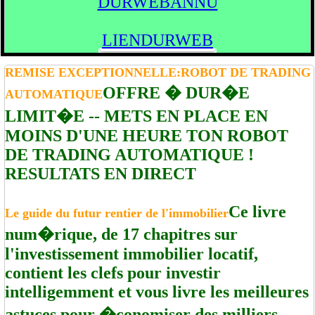
DURWEBANNU
LIENDURWEB
REMISE EXCEPTIONNELLE:ROBOT DE TRADING
OFFRE � DUR�E
AUTOMATIQUE
LIMIT�E -- METS EN PLACE EN
MOINS D'UNE HEURE TON ROBOT
DE TRADING AUTOMATIQUE !
RESULTATS EN DIRECT
Ce livre
Le guide du futur rentier de l'immobilier
num�rique, de 17 chapitres sur
l'investissement immobilier locatif,
contient les clefs pour investir
intelligemment et vous livre les meilleures
astuces pour �conomiser des milliers