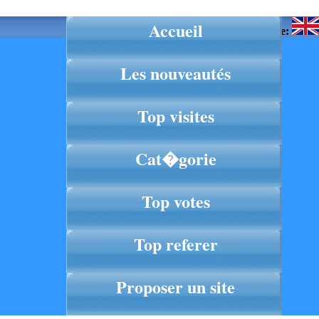
Accueil
Langue:
Les nouveautés
Top visites
Cat�gorie
Top votes
Top referer
Proposer un site