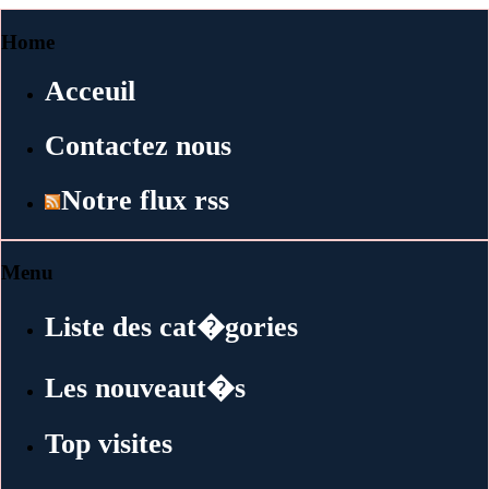
Home
Acceuil
Contactez nous
Notre flux rss
Menu
Liste des cat�gories
Les nouveaut�s
Top visites