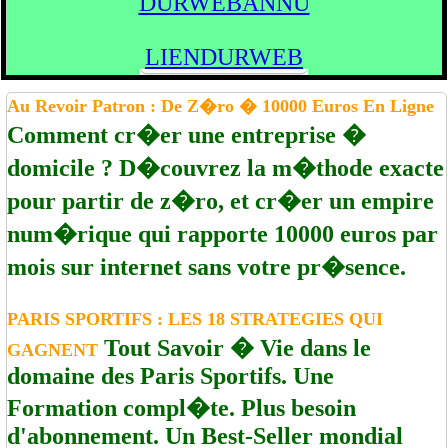
DURWEBANNU
LIENDURWEB
Au Revoir Patron : De Z�ro � 10000 Euros En Ligne
Comment cr�er une entreprise �
domicile ? D�couvrez la m�thode exacte
pour partir de z�ro, et cr�er un empire
num�rique qui rapporte 10000 euros par
mois sur internet sans votre pr�sence.
PARIS SPORTIFS : LES 18 STRATEGIES QUI
Tout Savoir � Vie dans le
GAGNENT
domaine des Paris Sportifs. Une
Formation compl�te. Plus besoin
d'abonnement. Un Best-Seller mondial