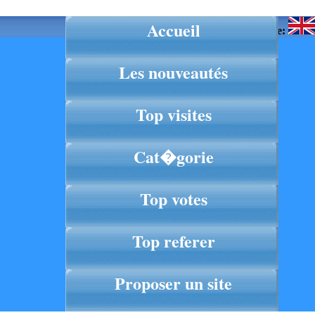
Accueil
Langue:
Les nouveautés
Top visites
Cat�gorie
Top votes
Top referer
Proposer un site