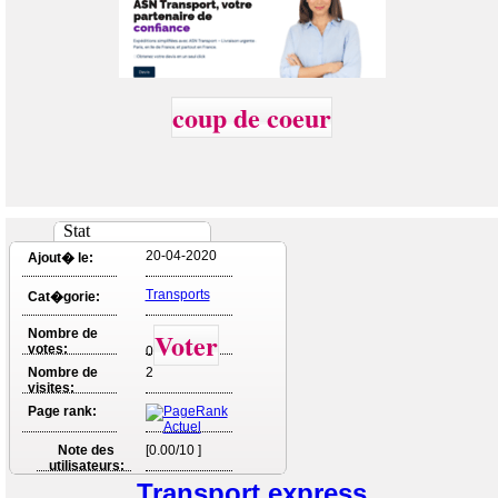
coup de coeur
Stat
20-04-2020
Ajout� le:
Transports
Cat�gorie:
Nombre de
Voter
votes:
0
Nombre de
2
visites:
Page rank:
Note des
[0.00/10 ]
utilisateurs:
Transport express