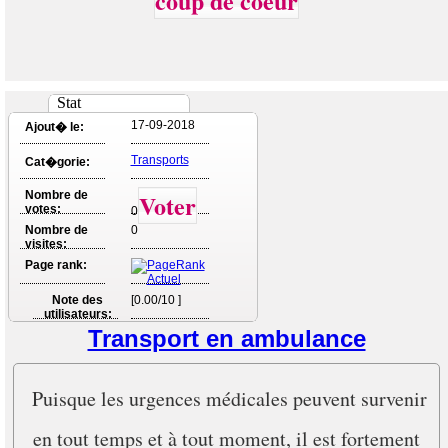
coup de coeur
Stat
17-09-2018
Ajout� le:
Transports
Cat�gorie:
Nombre de
Voter
votes:
0
Nombre de
0
visites:
Page rank:
Note des
[0.00/10 ]
utilisateurs:
Transport en ambulance
Puisque les urgences médicales peuvent survenir
en tout temps et à tout moment, il est fortement