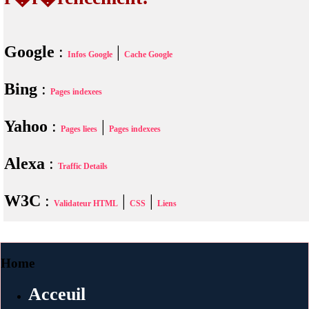
Google
:
|
Infos Google
Cache Google
Bing
:
Pages indexees
Yahoo
:
|
Pages liees
Pages indexees
Alexa
:
Traffic Details
W3C
:
|
|
Validateur HTML
CSS
Liens
Home
Acceuil