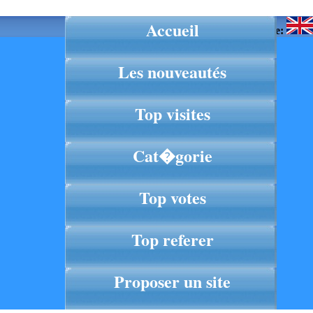
Accueil
Langue:
Les nouveautés
Top visites
Cat�gorie
Top votes
Top referer
Proposer un site