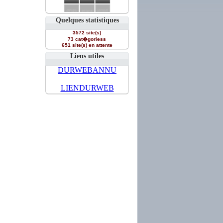
Quelques statistiques
3572 site(s)
73 cat�goriess
651 site(s) en attente
Liens utiles
DURWEBANNU
LIENDURWEB