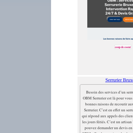
coup de coeur
Serrurier Brux
Besoin des services d’un serr
OBM Serrurier est là pour vous
bonnes raisons de recourir a
Serrurier. C’est en effet un ser
qui répond aux appels des clien
les jours fériés. C’est un artisa
pouvez demander un devis en l