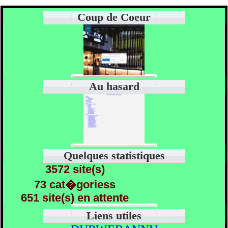
Coup de Coeur
Au hasard
Quelques statistiques
3572 site(s)
73 cat�goriess
651 site(s) en attente
Liens utiles