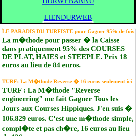
DURWEBANNU
LIENDURWEB
LE PARADIS DU TURFISTE pour Gagner 95% de fois
La m�thode pour passer � la Caisse
dans pratiquement 95% des COURSES
DE PLAT, HAIES et STEEPLE. Prix 18
euros au lieu de 84 euros.
TURF: La M�thode Reverse � 16 euros seulement ici
TURF : La M�thode "Reverse
engineering" me fait Gagner Tous les
Jours aux Courses Hippiques. J'en suis �
106.829 euros. C'est une m�thode simple,
compl�te et pas ch�re, 16 euros au lieu