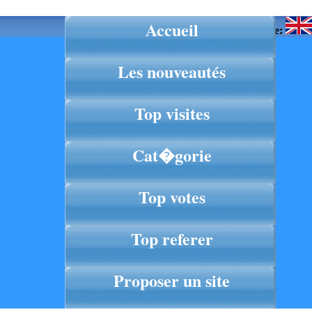
Accueil
Langue:
Les nouveautés
Top visites
Cat�gorie
Top votes
Top referer
Proposer un site