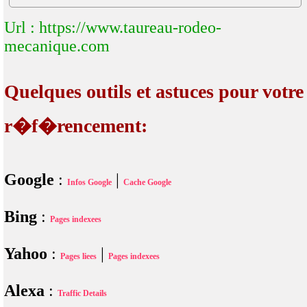
Url : https://www.taureau-rodeo-
mecanique.com
Quelques outils et astuces pour votre
r�f�rencement:
Google
:
|
Infos Google
Cache Google
Bing
:
Pages indexees
Yahoo
:
|
Pages liees
Pages indexees
Alexa
:
Traffic Details