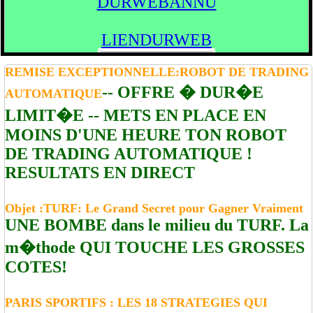
DURWEBANNU
LIENDURWEB
REMISE EXCEPTIONNELLE:ROBOT DE TRADING
-- OFFRE � DUR�E
AUTOMATIQUE
LIMIT�E -- METS EN PLACE EN
MOINS D'UNE HEURE TON ROBOT
DE TRADING AUTOMATIQUE !
RESULTATS EN DIRECT
Objet :TURF: Le Grand Secret pour Gagner Vraiment
UNE BOMBE dans le milieu du TURF. La
m�thode QUI TOUCHE LES GROSSES
COTES!
PARIS SPORTIFS : LES 18 STRATEGIES QUI