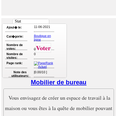
Stat
11-06-2021
Ajout� le:
Boutique en
Cat�gorie:
ligne
Nombre de
Voter
votes:
0
Nombre de
0
visites:
Page rank:
Note des
[0.00/10 ]
utilisateurs:
Mobilier de bureau
Vous envisagez de créer un espace de travail à la
maison ou vous êtes à la quête de mobilier pouvant