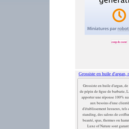
coup de coeur
Grossiste en huile d'argan, n
Grossiste en huile d'argan, de 
de pépin de figue de barbarie, 
apporter une réponse 100% natu
aux besoins d'une client
d'établissement luxueux, tels 
standing, des salons de coiffur
beauté, spas, thermes ou hamm
Luxe of Nature sont garant