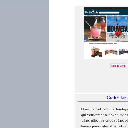
coup de coeur
Coffret bier
Planete-drinks est une boutiqu
qui vous propose des boissons 
offres alléchantes de coffret b
formes pour votre plaisir et ce