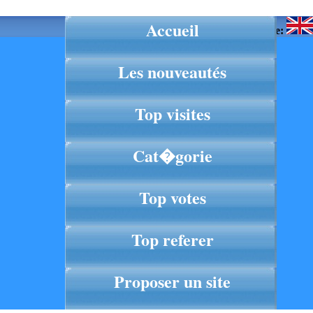
Accueil
Langue:
Les nouveautés
Top visites
Cat�gorie
Top votes
Top referer
Proposer un site