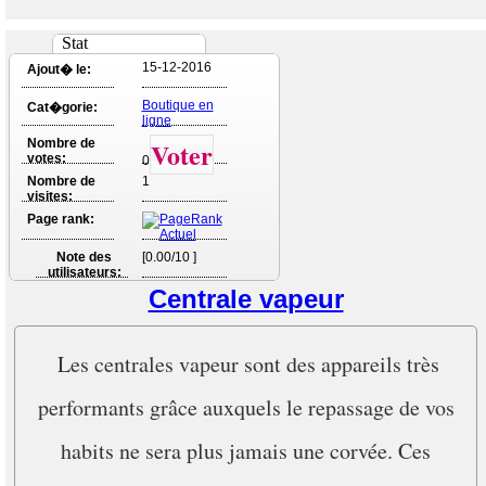
Stat
15-12-2016
Ajout� le:
Boutique en
Cat�gorie:
ligne
Nombre de
Voter
votes:
0
Nombre de
1
visites:
Page rank:
Note des
[0.00/10 ]
utilisateurs:
Centrale vapeur
Les centrales vapeur sont des appareils très
performants grâce auxquels le repassage de vos
habits ne sera plus jamais une corvée. Ces