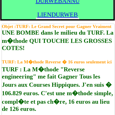
DURWEBANNU
LIENDURWEB
Objet :TURF: Le Grand Secret pour Gagner Vraiment
UNE BOMBE dans le milieu du TURF. La
m�thode QUI TOUCHE LES GROSSES
COTES!
TURF: La M�thode Reverse � 16 euros seulement ici
TURF : La M�thode "Reverse
engineering" me fait Gagner Tous les
Jours aux Courses Hippiques. J'en suis �
106.829 euros. C'est une m�thode simple,
compl�te et pas ch�re, 16 euros au lieu
de 126 euros.