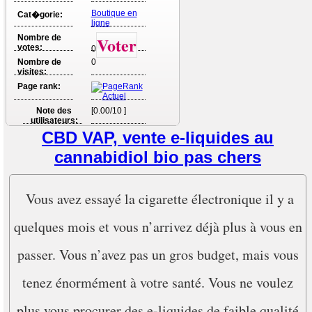
Boutique en
Cat�gorie:
ligne
Nombre de
Voter
votes:
0
Nombre de
0
visites:
Page rank:
Note des
[0.00/10 ]
utilisateurs:
CBD VAP, vente e-liquides au
cannabidiol bio pas chers
Vous avez essayé la cigarette électronique il y a
quelques mois et vous n’arrivez déjà plus à vous en
passer. Vous n’avez pas un gros budget, mais vous
tenez énormément à votre santé. Vous ne voulez
plus vous procurer des e-liquides de faible qualité