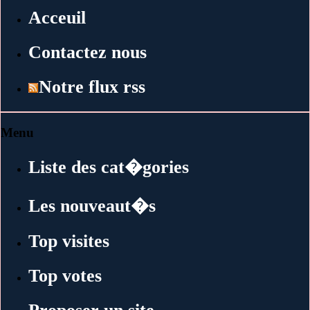
Acceuil
Contactez nous
Notre flux rss
Menu
Liste des cat�gories
Les nouveaut�s
Top visites
Top votes