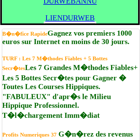
DURWEBANNU
LIENDURWEB
Gagnez vos premiers 1000
B�n�fice Rapide
euros sur Internet en moins de 30 jours.
TURF : Les 7 M�thodes Fiables + 5 Bottes
Les 7 Grandes M�thodes Fiables+
Secr�tes
Les 5 Bottes Secr�tes pour Gagner �
Toutes Les Courses Hippiques.
"FABULEUX" d'apr�s le Milieu
Hippique Professionnel.
T�l�chargement Imm�diat
G�n�rez des revenus
Profits Numeriques 37