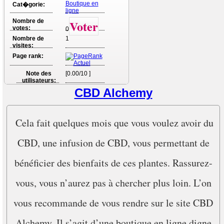
Boutique en
Cat�gorie:
ligne
Nombre de
Voter
votes:
0
Nombre de
1
visites:
Page rank:
Note des
[0.00/10 ]
utilisateurs:
CBD Alchemy
Cela fait quelques mois que vous voulez avoir du
CBD, une infusion de CBD, vous permettant de
bénéficier des bienfaits de ces plantes. Rassurez-
vous, vous n’aurez pas à chercher plus loin. L’on
vous recommande de vous rendre sur le site CBD
Alchemy. Il s’agit d’une boutique en ligne digne