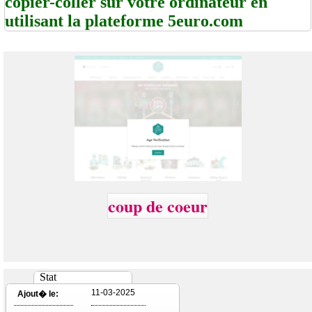
copier-coller sur votre ordinateur en
utilisant la plateforme 5euro.com
coup de coeur
Stat
11-03-2025
Ajout� le: