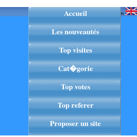
Accueil
Langue:
Les nouveautés
Top visites
Cat�gorie
Top votes
Top referer
Proposer un site