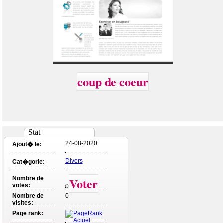
coup de coeur
Stat
24-08-2020
Ajout� le:
Divers
Cat�gorie:
Nombre de
Voter
votes:
0
Nombre de
0
visites:
Page rank: