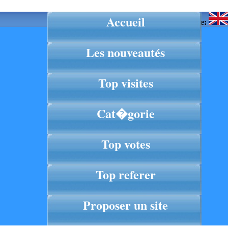
Accueil
Langue:
Les nouveautés
Top visites
Cat�gorie
Top votes
Top referer
Proposer un site