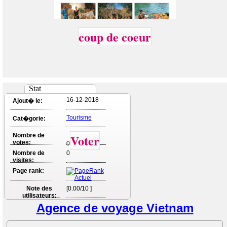
coup de coeur
Stat
16-12-2018
Ajout� le:
Tourisme
Cat�gorie:
Nombre de
Voter
votes:
0
Nombre de
0
visites:
Page rank:
Note des
[0.00/10 ]
utilisateurs:
Agence de voyage Vietnam