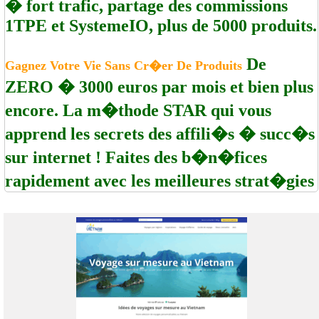
� fort trafic, partage des commissions
1TPE et SystemeIO, plus de 5000 produits.
De
Gagnez Votre Vie Sans Cr�er De Produits
ZERO � 3000 euros par mois et bien plus
encore. La m�thode STAR qui vous
apprend les secrets des affili�s � succ�s
sur internet ! Faites des b�n�fices
rapidement avec les meilleures strat�gies