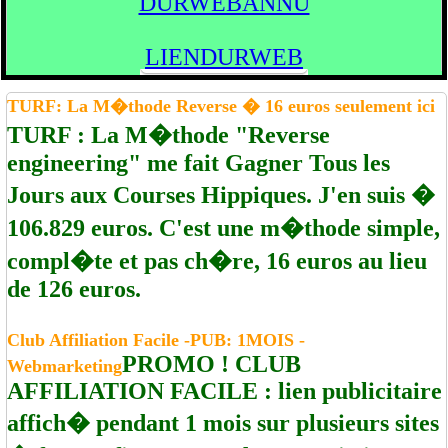
DURWEBANNU
LIENDURWEB
TURF: La M�thode Reverse � 16 euros seulement ici
TURF : La M�thode "Reverse
engineering" me fait Gagner Tous les
Jours aux Courses Hippiques. J'en suis �
106.829 euros. C'est une m�thode simple,
compl�te et pas ch�re, 16 euros au lieu
de 126 euros.
Club Affiliation Facile -PUB: 1MOIS -
PROMO ! CLUB
Webmarketing
AFFILIATION FACILE : lien publicitaire
affich� pendant 1 mois sur plusieurs sites