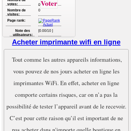
Nombre de
Voter
votes:
0
Nombre de
0
visites:
Page rank:
Note des
[0.00/10 ]
utilisateurs:
Acheter imprimante wifi en ligne
Tout comme les autres appareils informations,
vous pouvez de nos jours acheter en ligne les
imprimantes WiFi. En effet, acheter en ligne
comporte certains risques, car on n’a pas la
possibilité de tester l’appareil avant de le recevoir.
C’est pour cette raison qu’il est important de ne
pas acheter dans n'importe quelle boutique en