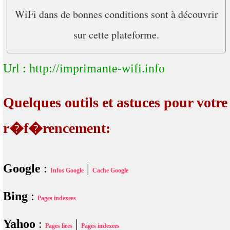
WiFi dans de bonnes conditions sont à découvrir
sur cette plateforme.
Url : http://imprimante-wifi.info
Quelques outils et astuces pour votre
r�f�rencement:
Google
:
|
Infos Google
Cache Google
Bing
:
Pages indexees
Yahoo
:
|
Pages liees
Pages indexees