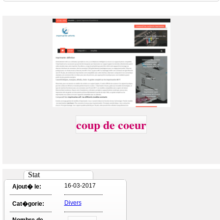
coup de coeur
Stat
16-03-2017
Ajout� le:
Divers
Cat�gorie: