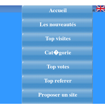
Accueil
Langue:
Les nouveautés
Top visites
Cat�gorie
Top votes
Top referer
Proposer un site