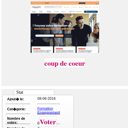
coup de coeur
Stat
08-06-2016
Ajout� le:
Formation
Cat�gorie:
Enseignement
Nombre de
Voter
votes:
0