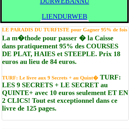
DURWEBANNU
LIENDURWEB
LE PARADIS DU TURFISTE pour Gagner 95% de fois
La m�thode pour passer � la Caisse
dans pratiquement 95% des COURSES
DE PLAT, HAIES et STEEPLE. Prix 18
euros au lieu de 84 euros.
TURF:
TURF: Le livre aux 9 Secrets + au Quint�
LES 9 SECRETS + LE SECRET au
QUINTE+ avec 10 euros seulement ET EN
2 CLICS! Tout est exceptionnel dans ce
livre de 125 pages.