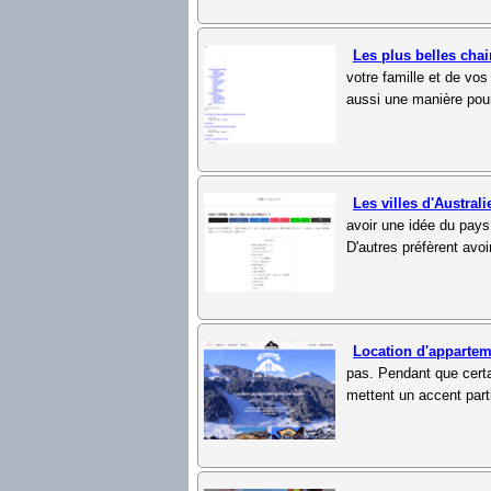
Les plus belles ch
votre famille et de vos
aussi une manière pour
Les villes d'Austral
avoir une idée du pays 
D'autres préfèrent avoi
Location d'appartem
pas. Pendant que certa
mettent un accent parti