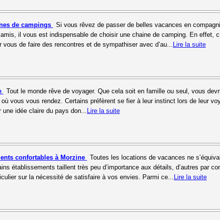
aines de campings
Si vous rêvez de passer de belles vacances en compagn
 amis, il vous est indispensable de choisir une chaine de camping. En effet, c
 vous de faire des rencontres et de sympathiser avec d’au...
Lire la suite
ie
Tout le monde rêve de voyager. Que cela soit en famille ou seul, vous devr
où vous vous rendez. Certains préfèrent se fier à leur instinct lors de leur vo
r une idée claire du pays don...
Lire la suite
ents confortables à Morzine
Toutes les locations de vacances ne s’équiva
ins établissements taillent très peu d’importance aux détails, d’autres par co
culier sur la nécessité de satisfaire à vos envies. Parmi ce...
Lire la suite