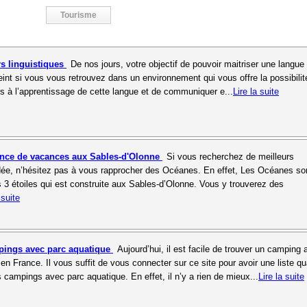
Tourisme
rs linguistiques
De nos jours, votre objectif de pouvoir maitriser une langue
eint si vous vous retrouvez dans un environnement qui vous offre la possibilit
ifs à l’apprentissage de cette langue et de communiquer e...
Lire la suite
ence de vacances aux Sables-d'Olonne
Si vous recherchez de meilleurs
e, n’hésitez pas à vous rapprocher des Océanes. En effet, Les Océanes so
3 étoiles qui est construite aux Sables-d’Olonne. Vous y trouverez des
 suite
pings avec parc aquatique
Aujourd’hui, il est facile de trouver un camping
en France. Il vous suffit de vous connecter sur ce site pour avoir une liste qu
 campings avec parc aquatique. En effet, il n’y a rien de mieux...
Lire la suite