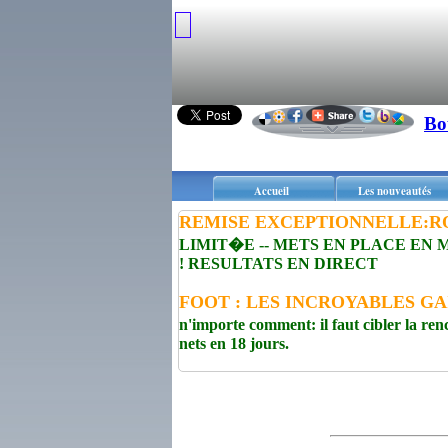
Bo
Accueil
Les nouveautés
REMISE EXCEPTIONNELLE:R
LIMIT�E -- METS EN PLACE EN
! RESULTATS EN DIRECT
FOOT : LES INCROYABLES GA
n'importe comment: il faut cibler la
nets en 18 jours.