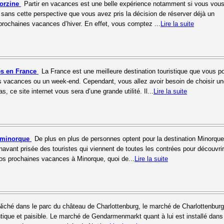
Morzine
Partir en vacances est une belle expérience notamment si vous vou
t sans cette perspective que vous avez pris la décision de réserver déjà un
rochaines vacances d’hiver. En effet, vous comptez ...
Lire la suite
es en France
La France est une meilleure destination touristique que vous 
s vacances ou un week-end. Cependant, vous allez avoir besoin de choisir u
cas, ce site internet vous sera d’une grande utilité. Il...
Lire la suite
à minorque
De plus en plus de personnes optent pour la destination Minorque
navant prisée des touristes qui viennent de toutes les contrées pour découvrir
os prochaines vacances à Minorque, quoi de...
Lire la suite
Niché dans le parc du château de Charlottenburg, le marché de Charlottenburg
ique et paisible. Le marché de Gendarmenmarkt quant à lui est installé dans