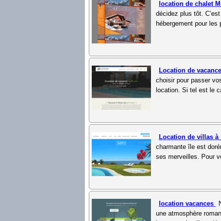
location de chalet 
décidez plus tôt. C’es
hébergement pour les p
Location de vacanc
choisir pour passer vo
location. Si tel est le 
Location de villas 
charmante île est doré
ses merveilles. Pour v
location vacances
une atmosphère romant