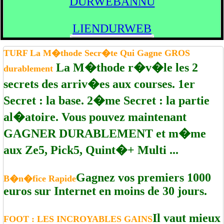
DURWEBANNU
LIENDURWEB
TURF La M�thode Secr�te Qui Gagne GROS
La M�thode r�v�le les 2
durablement
secrets des arriv�es aux courses. 1er
Secret : la base. 2�me Secret : la partie
al�atoire. Vous pouvez maintenant
GAGNER DURABLEMENT et m�me
aux Ze5, Pick5, Quint�+ Multi ...
Gagnez vos premiers 1000
B�n�fice Rapide
euros sur Internet en moins de 30 jours.
Il vaut mieux
FOOT : LES INCROYABLES GAINS