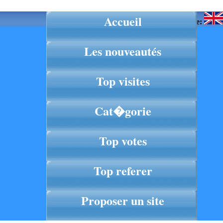
Accueil
Langue:
Les nouveautés
Top visites
Cat�gorie
Top votes
Top referer
Proposer un site