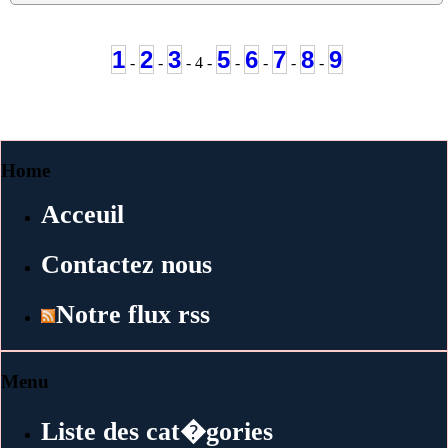
1
2
3
5
6
7
8
9
-
-
- 4 -
-
-
-
-
Home
Acceuil
Contactez nous
Notre flux rss
Menu
Liste des cat�gories