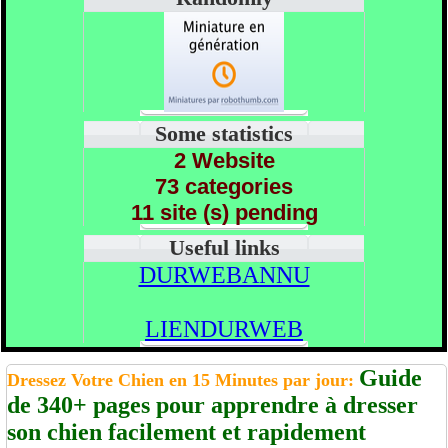
Some statistics
2 Website
73 categories
11 site (s) pending
Useful links
DURWEBANNU
LIENDURWEB
Guide
Dressez Votre Chien en 15 Minutes par jour:
de 340+ pages pour apprendre à dresser
son chien facilement et rapidement