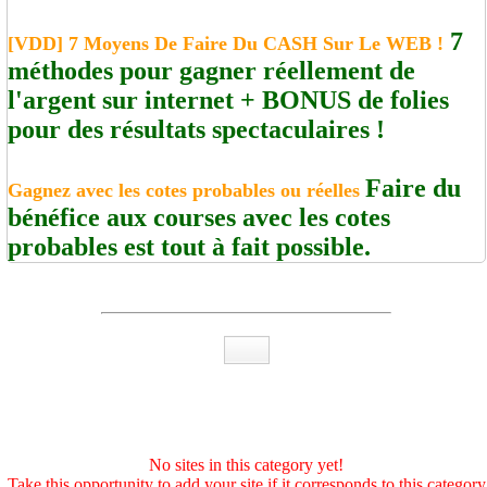
7
[VDD] 7 Moyens De Faire Du CASH Sur Le WEB !
méthodes pour gagner réellement de
l'argent sur internet + BONUS de folies
pour des résultats spectaculaires !
Faire du
Gagnez avec les cotes probables ou réelles
bénéfice aux courses avec les cotes
probables est tout à fait possible.
No sites in this category yet!
Take this opportunity to add your site if it corresponds to this category