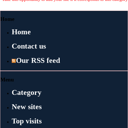
Home
Home
Contact us
Our RSS feed
Menu
Category
New sites
Top visits