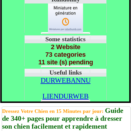
Some statistics
2 Website
73 categories
11 site (s) pending
Useful links
DURWEBANNU
LIENDURWEB
Guide
Dressez Votre Chien en 15 Minutes par jour:
de 340+ pages pour apprendre à dresser
son chien facilement et rapidement