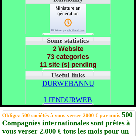
Some statistics
2 Website
73 categories
11 site (s) pending
Useful links
DURWEBANNU
LIENDURWEB
500
Obligez 500 sociétés à vous verser 2000 € par mois
Compagnies internationales sont prêtes à
vous verser 2.000 € tous les mois pour un