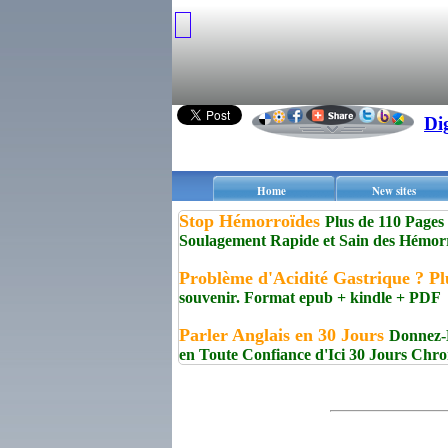
Di
Home
New sites
Stop Hémorroïdes
Plus de 110 Pages 
Soulagement Rapide et Sain des Hémor
Problème d'Acidité Gastrique ? Pl
souvenir. Format epub + kindle + PDF
Parler Anglais en 30 Jours
Donnez-M
en Toute Confiance d'Ici 30 Jours Chr