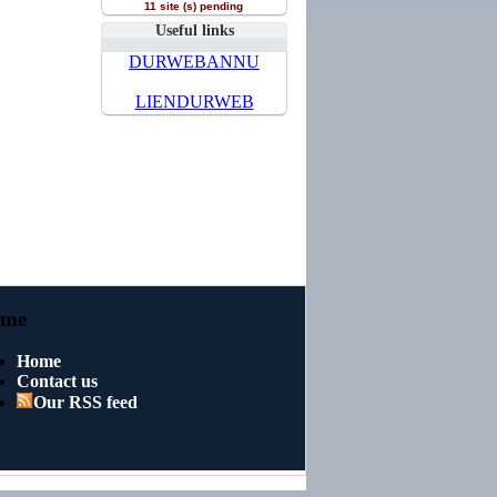
11 site (s) pending
Useful links
DURWEBANNU
LIENDURWEB
me
Home
Contact us
Our RSS feed