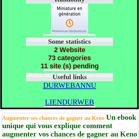
Some statistics
2 Website
73 categories
11 site (s) pending
Useful links
DURWEBANNU
LIENDURWEB
Un ebook
Augmenter ses chances de gagner au Keno
unique qui vous explique comment
augmenter vos chances de gagner au Keno