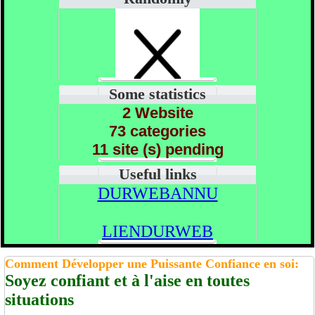
Some statistics
2 Website
73 categories
11 site (s) pending
Useful links
DURWEBANNU
LIENDURWEB
Comment Développer une Puissante Confiance en soi:
Soyez confiant et à l'aise en toutes
situations