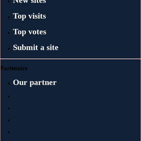
New sites
Top visits
Top votes
Submit a site
Partenaire
Our partner